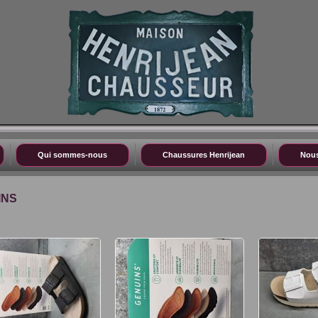
Qui sommes-nous
Chaussures Henrijean
Nous
INS