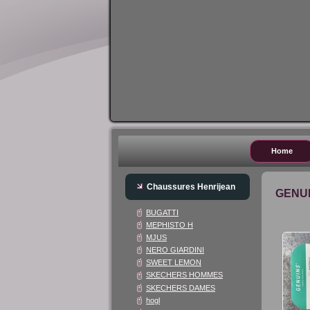
Home
Chaussures Henrijean
GENU
BUGATTI
MEPHISTO H
MJUS
NERO GIARDINI
SWEET LEMON
SKECHERS HOMMES
SKECHERS DAMES
hogl