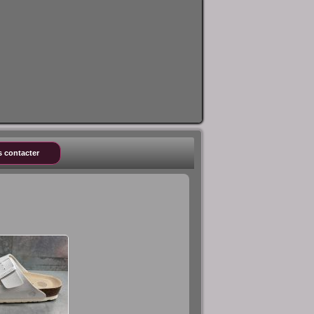
 contacter